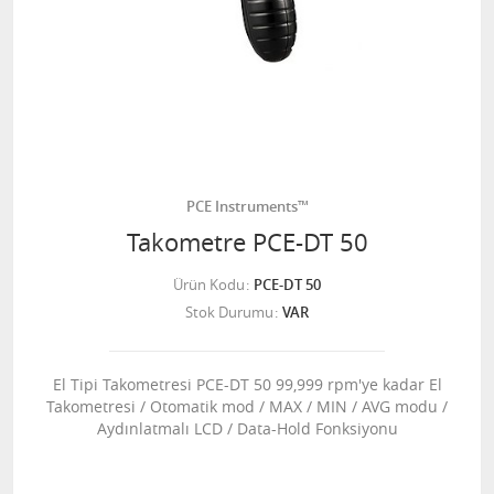
PCE Instruments™
Takometre PCE-DT 50
Ürün Kodu
PCE-DT 50
Stok Durumu
VAR
El Tipi Takometresi PCE-DT 50 99,999 rpm'ye kadar El
Takometresi / Otomatik mod / MAX / MIN / AVG modu /
Aydınlatmalı LCD / Data-Hold Fonksiyonu