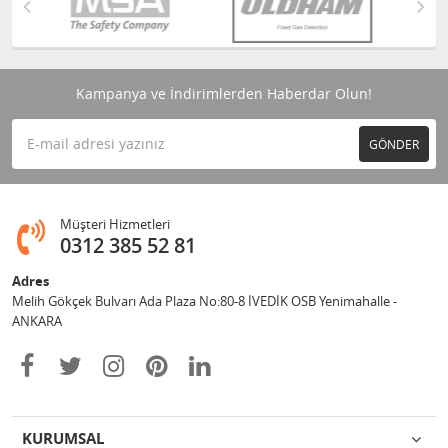
Kampanya ve İndirimlerden Haberdar Olun!
GÖNDER
Müşteri Hizmetleri
0312 385 52 81
Adres
Melih Gökçek Bulvarı Ada Plaza No:80-8 İVEDİK OSB Yenimahalle -
ANKARA
KURUMSAL