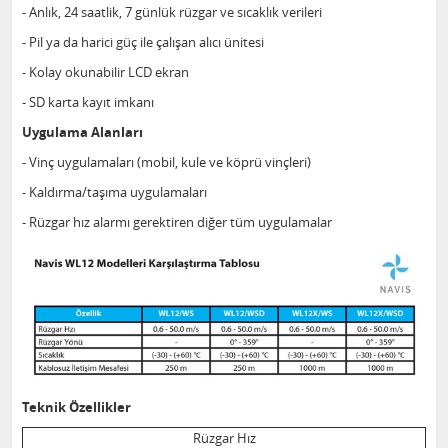
- Anlık, 24 saatlik, 7 günlük rüzgar ve sıcaklık verileri
- Pil ya da harici güç ile çalışan alıcı ünitesi
- Kolay okunabilir LCD ekran
- SD karta kayıt imkanı
Uygulama Alanları
- Vinç uygulamaları (mobil, kule ve köprü vinçleri)
- Kaldırma/taşıma uygulamaları
- Rüzgar hız alarmı gerektiren diğer tüm uygulamalar
Teknik Özellikler
Rüzgar Hız