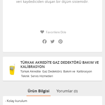
veri kaydediciden oluşan bir ölçüm sistemidir.
Favorilere Ekle
Facebook
Twitter
Pinterest
TÜRKAK AKREDITE GAZ DEDEKTÖRÜ BAKIM VE
KALIBRASYON
Türkak Akredite Gaz Dedektörü Bakım ve Kalibrasyon
Teknik Servis Hizmetleri
Ürün Bilgisi
Yorumlar
(0)
- Kolay kurulum