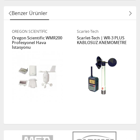
Benzer Ürünler
OREGON SCİENTİFİC
Scarlet-Tech
Oregon Scientific WMR200
Scarlet-Tech | WR-3 PLUS
Profesyonel Hava
KABLOSUZ ANEMOMETRE
İstasyonu