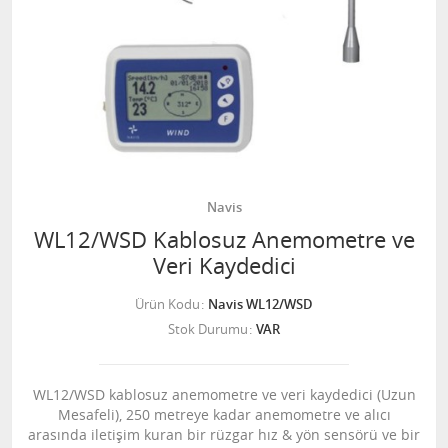
Navis
WL12/WSD Kablosuz Anemometre ve
Veri Kaydedici
Ürün Kodu
Navis WL12/WSD
Stok Durumu
VAR
WL12/WSD kablosuz anemometre ve veri kaydedici (Uzun
Mesafeli), 250 metreye kadar anemometre ve alıcı
arasında iletişim kuran bir rüzgar hız & yön sensörü ve bir