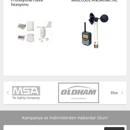
Profesyonel Hava
KABLOSUZ ANEMOMETRE
İstasyonu
Kampanya ve İndirimlerden Haberdar Olun!