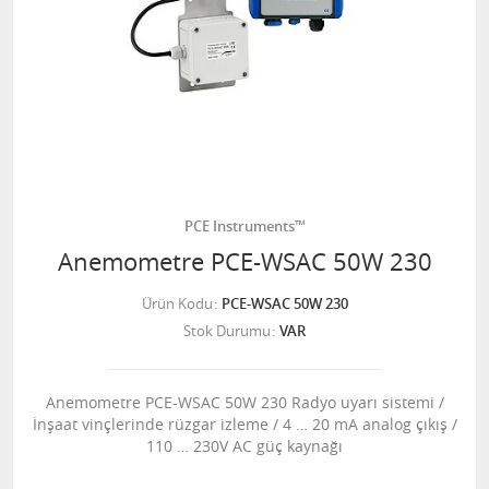
PCE Instruments™
Anemometre PCE-WSAC 50W 230
Ürün Kodu
PCE-WSAC 50W 230
Stok Durumu
VAR
Anemometre PCE-WSAC 50W 230 Radyo uyarı sistemi /
İnşaat vinçlerinde rüzgar izleme / 4 … 20 mA analog çıkış /
110 … 230V AC güç kaynağı