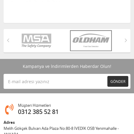
Kampanya ve İndirimlerden Haberdar Olun!
GÖNDER
Müşteri Hizmetleri
0312 385 52 81
Adres
Melih Gökçek Bulvarı Ada Plaza No:80-8 İVEDİK OSB Yenimahalle -