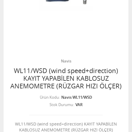
Navis
WL11/WSD (wind speed+direction)
KAYIT YAPABİLEN KABLOSUZ
ANEMOMETRE (RÜZGAR HIZI ÖLÇER)
Ürün Kodu
Navis WL11/WSD
Stok Durumu
VAR
WL11/WSD (wind speed+direction) KAYIT YAPABİLEN
KABLOSUZ ANEMOMETRE (RÜZGAR HIZI ÖLÇER)