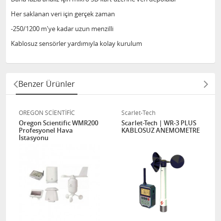
Her saklanan veri için gerçek zaman
-250/1200 m'ye kadar uzun menzilli
Kablosuz sensörler yardımıyla kolay kurulum
Benzer Ürünler
OREGON SCİENTİFİC
Scarlet-Tech
Oregon Scientific WMR200
Scarlet-Tech | WR-3 PLUS
Profesyonel Hava
KABLOSUZ ANEMOMETRE
İstasyonu