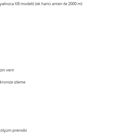
yalnızca XB modeli) (ek harici anten ile 2000 m)
zin verir
nkronize izleme
 ölçüm prensibi