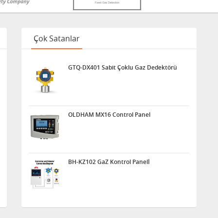
Çok Satanlar
GTQ-DX401 Sabit Çoklu Gaz Dedektörü
OLDHAM MX16 Control Panel
BH-KZ102 GaZ Kontrol Panelİ