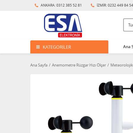
ANKARA: 0312 385 52 81
İZMİR: 0232 449 84 5
KATEGORILER
Ana 
Ana Sayfa
Anemometre Rüzgar Hızı Ölçer
Meteoroloji