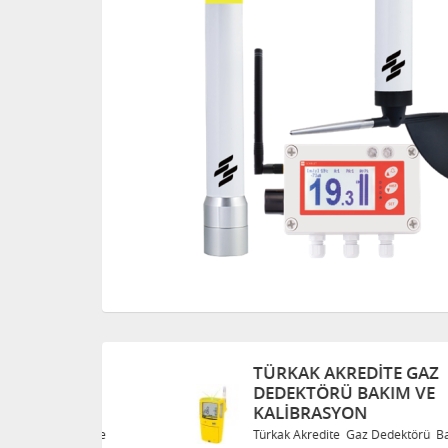
TÜRKAK AKREDITE GAZ
DEDEKTÖRÜ BAKIM VE
KALIBRASYON
Bakım ve
Türkak Akredite Gaz Dedektörü Bakım ve