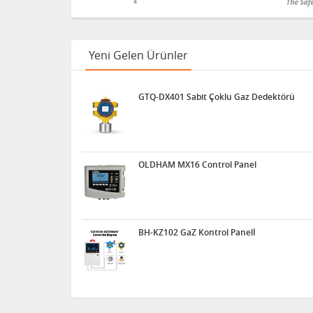
Yeni Gelen Ürünler
GTQ-DX401 Sabit Çoklu Gaz Dedektörü
OLDHAM MX16 Control Panel
BH-KZ102 GaZ Kontrol Panelİ