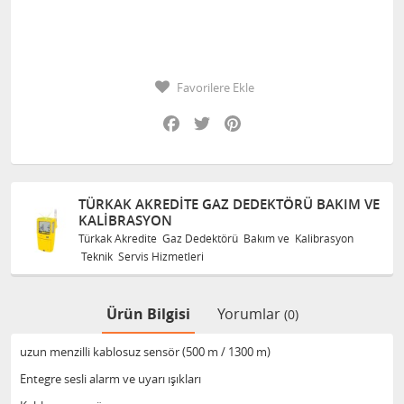
Favorilere Ekle
Facebook
Twitter
Pinterest
TÜRKAK AKREDITE GAZ DEDEKTÖRÜ BAKIM VE
KALIBRASYON
Türkak Akredite Gaz Dedektörü Bakım ve Kalibrasyon
Teknik Servis Hizmetleri
Ürün Bilgisi
Yorumlar
(0)
uzun menzilli kablosuz sensör (500 m / 1300 m)
Entegre sesli alarm ve uyarı ışıkları