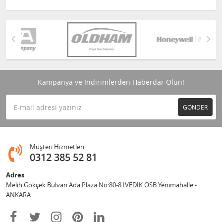
Kampanya ve İndirimlerden Haberdar Olun!
GÖNDER
Müşteri Hizmetleri
0312 385 52 81
Adres
Melih Gökçek Bulvarı Ada Plaza No:80-8 İVEDİK OSB Yenimahalle -
ANKARA