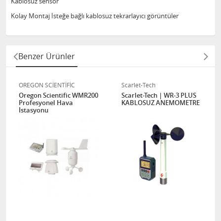
Kablosuz sensör
Kolay Montaj İsteğe bağlı kablosuz tekrarlayıcı görüntüler
Benzer Ürünler
OREGON SCİENTİFİC
Scarlet-Tech
Oregon Scientific WMR200
Scarlet-Tech | WR-3 PLUS
Profesyonel Hava
KABLOSUZ ANEMOMETRE
İstasyonu