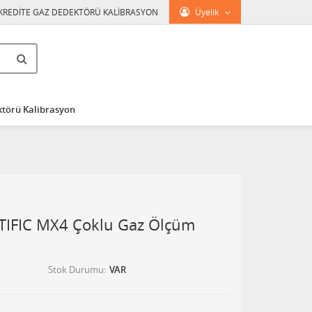
KREDİTE GAZ DEDEKTÖRÜ KALİBRASYON
Üyelik
törü Kalibrasyon
TIFIC MX4 Çoklu Gaz Ölçüm
Stok Durumu
VAR