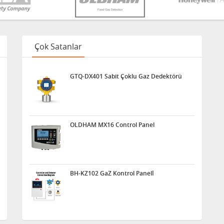
Çok Satanlar
GTQ-DX401 Sabit Çoklu Gaz Dedektörü
OLDHAM MX16 Control Panel
BH-KZ102 GaZ Kontrol Panelİ