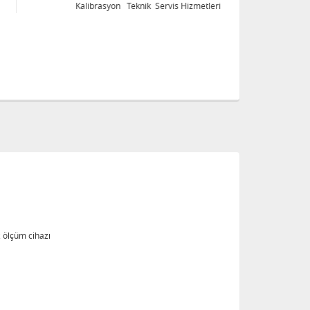
Kalibrasyon Teknik Servis Hizmetleri
Ka
z ölçüm cihazı