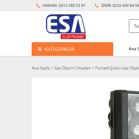
ANKARA: 0312 385 52 81
İZMİR: 0232 449 84 5
KATEGORILER
Ana 
Ana Sayfa
Gaz Ölçüm Cihazları
Portatif Çoklu Gaz Ölçer