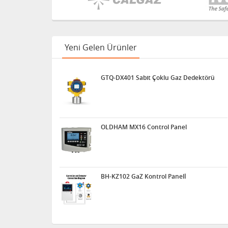
Yeni Gelen Ürünler
GTQ-DX401 Sabit Çoklu Gaz Dedektörü
OLDHAM MX16 Control Panel
BH-KZ102 GaZ Kontrol Panelİ