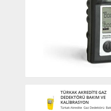
TÜRKAK AKREDITE GAZ
DEDEKTÖRÜ BAKIM VE
KALIBRASYON
Bakım ve
Türkak Akredite Gaz Dedektörü Bakım ve