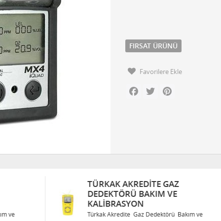
FIRSAT ÜRÜNÜ
Favorilere Ekle
Facebook
Twitter
Pinterest
TÜRKAK AKREDITE GAZ
DEDEKTÖRÜ BAKIM VE
KALIBRASYON
Türkak Akredite Gaz Dedektörü Bakım ve