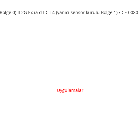
Bölge 0) II 2G Ex ia d IIC T4 (yanıcı sensör kurulu Bölge 1) / CE 0080
Uygulamalar