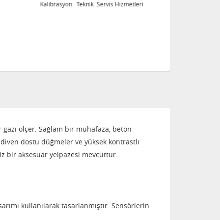
Kalibrasyon Teknik Servis Hizmetleri
Ka
 gazı ölçer.
Sağlam bir muhafaza, beton
ldiven dostu düğmeler ve yüksek kontrastlı
iz bir aksesuar yelpazesi mevcuttur.
sarımı kullanılarak tasarlanmıştır.
Sensörlerin