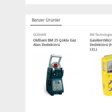
Benzer Ürünler
OLDHAM
BW Technologie
Dedektörü
Oldham BM 25 Çoklu Gaz
GasAlertMicr
Alan Dedektörü
Dedektörü (
LEL)