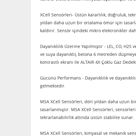
XCell Sensörleri
- Üstün kararlılık, doğruluk, tek
yıldan daha uzun bir ortalama ömür için tasar
kaldırır.
Sensör içindeki mikro elektronikler daha
Dayanıklılık Üzerine Yapılmıştır
- LEL, CO, H2S 
ve suya dayanıklı), betona 6 metreden düşmeye
kontrastlı ekranı ile ALTAIR 4X Çoklu Gaz Dedekt
Gücünü Performans
- Dayanıklılık ve dayanıklı
gelmektedir.
MSA XCell Sensörleri, dört yıldan daha uzun bir
tasarlanmıştır.
MSA XCell Sensörleri, sensörleri
tekrarlanabilirlik altında üstün stabilite sunar.
MSA XCell Sensörleri, kimyasal ve mekanik sens