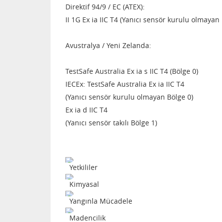
Direktif 94/9 / EC (ATEX):
II 1G Ex ia IIC T4 (Yanıcı sensör kurulu olmayan 
Avustralya / Yeni Zelanda:
TestSafe Australia Ex ia s IIC T4 (Bölge 0)
IECEx: TestSafe Australia Ex ia IIC T4
(Yanıcı sensör kurulu olmayan Bölge 0)
Ex ia d IIC T4
(Yanıcı sensör takılı Bölge 1)
Yetkililer
Kimyasal
Yangınla Mücadele
Madencilik