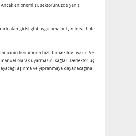
.
Ancak en önemlisi, sektörünüzde yanıt
ırlı alan girişi gibi uygulamalar için ideal hale
ullanıcının konumuna hızlı bir şekilde uyarır.
Ve
nı manuel olarak uyarmasını sağlar.
Dedektör üç
pamayacağı aşınma ve yıpranmaya dayanacağına