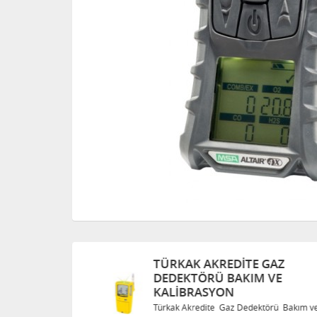
TÜRKAK AKREDITE GAZ
DEDEKTÖRÜ BAKIM VE
KALIBRASYON
Bakım ve
Türkak Akredite Gaz Dedektörü Bakım ve