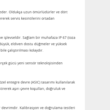
 eder.
Oldukça uzun ömürlüdürler ve dört
rerek servis kesintilerini ortadan
e işlevseldir.
Sağlam bir muhafaza IP 67 (toza
Büyük, eldiven dostu düğmeler ve yüksek
le çalıştırılması kolaydır.
rçek gücü yeni sensör teknolojisinden
zel entegre devre (ASIC) tasarımı kullanılarak
irerek aşırı çevre koşulları, doğruluk ve
r devrimdir.
Kalibrasyon ve doğrulama testleri