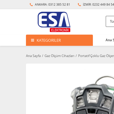
ANKARA: 0312 385 52 81
İZMİR: 0232 449 84 5
KATEGORILER
Ana 
Ana Sayfa
Gaz Ölçüm Cihazları
Portatif Çoklu Gaz Ölçer