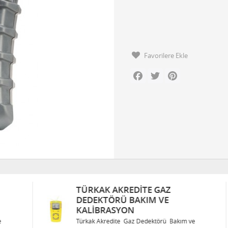
Favorilere Ekle
Facebook
Twitter
Pinterest
TÜRKAK AKREDITE GAZ
DEDEKTÖRÜ BAKIM VE
KALIBRASYON
Türkak Akredite Gaz Dedektörü Bakım ve