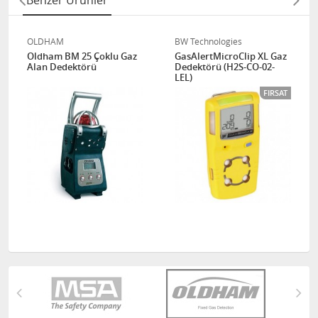
Benzer Ürünler
OLDHAM
BW Technologies
Oldham BM 25 Çoklu Gaz
GasAlertMicroClip XL Gaz
Alan Dedektörü
Dedektörü (H2S-CO-02-
LEL)
FIRSAT