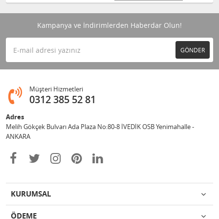
Kampanya ve İndirimlerden Haberdar Olun!
GÖNDER
Müşteri Hizmetleri
0312 385 52 81
Adres
Melih Gökçek Bulvarı Ada Plaza No:80-8 İVEDİK OSB Yenimahalle -
ANKARA
KURUMSAL
ÖDEME