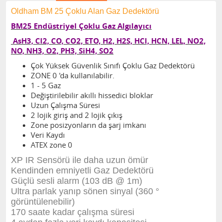
Oldham BM 25 Çoklu Alan Gaz Dedektörü
BM25 Endüstriyel Çoklu Gaz Algılayıcı
AsH3, Cl2, CO, CO2, ETO, H2, H2S, HCl, HCN, LEL, NO2,
NO, NH3, O2, PH3, SiH4, SO2
Çok Yüksek Güvenlik Sınıfı Çoklu Gaz Dedektörü
ZONE 0 'da kullanılabilir.
1 - 5 Gaz
Değiştirilebilir akıllı hissedici bloklar
Uzun Çalışma Süresi
2 lojik giriş and 2 lojik çıkış
Zone posizyonların da şarj imkanı
Veri Kaydı
ATEX zone 0
XP IR Sensörü ile daha uzun ömür
Kendinden emniyetli Gaz Dedektörü
Güçlü sesli alarm (103 dB @ 1m)
Ultra parlak yanıp sönen sinyal (360 °
görüntülenebilir)
170 saate kadar çalışma süresi