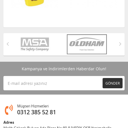
Kampanya ve İndirimlerden Haberdar Olun!
GÖNDER
Müşteri Hizmetleri
0312 385 52 81
Adres