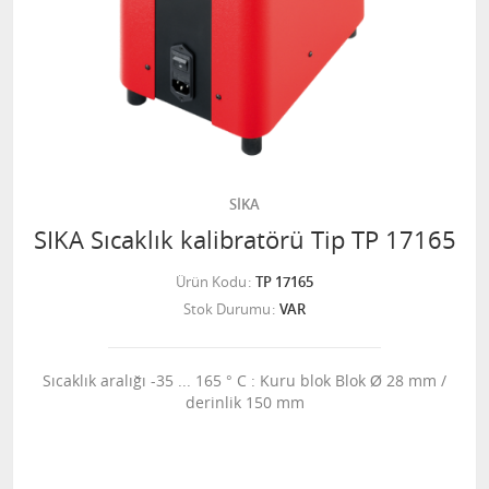
SİKA
SIKA Sıcaklık kalibratörü Tip TP 17165
Ürün Kodu
TP 17165
Stok Durumu
VAR
Sıcaklık aralığı -35 ... 165 ° C : Kuru blok Blok Ø 28 mm /
derinlik 150 mm