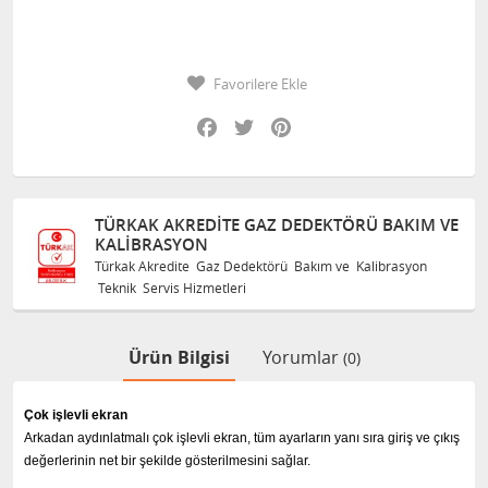
Favorilere Ekle
Facebook
Twitter
Pinterest
TÜRKAK AKREDITE GAZ DEDEKTÖRÜ BAKIM VE
KALIBRASYON
Türkak Akredite Gaz Dedektörü Bakım ve Kalibrasyon
Teknik Servis Hizmetleri
Ürün Bilgisi
Yorumlar
(0)
Çok işlevli ekran
Arkadan aydınlatmalı çok işlevli ekran, tüm ayarların yanı sıra giriş ve çıkış
değerlerinin net bir şekilde gösterilmesini sağlar.