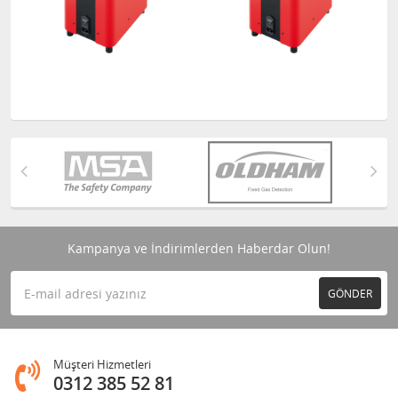
Kampanya ve İndirimlerden Haberdar Olun!
GÖNDER
Müşteri Hizmetleri
0312 385 52 81