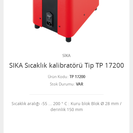
SİKA
SIKA Sıcaklık kalibratörü Tip TP 17200
Ürün Kodu
TP 17200
Stok Durumu
VAR
Sıcaklık aralığı -55 ... 200 ° C : Kuru blok Blok Ø 28 mm /
derinlik 150 mm