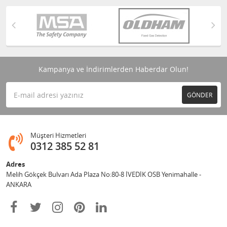
Kampanya ve İndirimlerden Haberdar Olun!
GÖNDER
Müşteri Hizmetleri
0312 385 52 81
Adres
Melih Gökçek Bulvarı Ada Plaza No:80-8 İVEDİK OSB Yenimahalle -
ANKARA