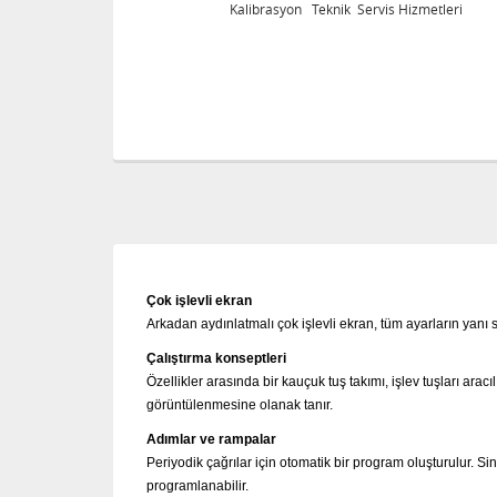
eri
Kalibrasyon Teknik Servis Hizmetleri
Çok işlevli ekran
Arkadan aydınlatmalı çok işlevli ekran, tüm ayarların yanı sı
Çalıştırma konseptleri
Özellikler arasında bir kauçuk tuş takımı, işlev tuşları aracı
görüntülenmesine olanak tanır.
Adımlar ve rampalar
Periyodik çağrılar için otomatik bir program oluşturulur.
Sin
programlanabilir.