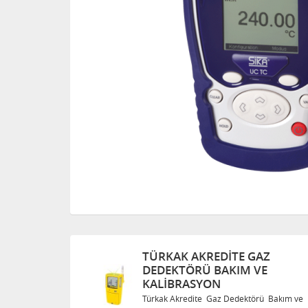
TÜRKAK AKREDITE GAZ
DEDEKTÖRÜ BAKIM VE
KALIBRASYON
Bakım ve
Türkak Akredite Gaz Dedektörü Bakım ve