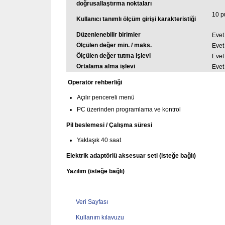
doğrusallaştırma noktaları
10 p
Kullanıcı tanımlı ölçüm girişi karakteristiği
Düzenlenebilir birimler
Evet
Ölçülen değer min.
/ maks.
Evet
Ölçülen değer tutma işlevi
Evet
Ortalama alma işlevi
Evet
Operatör rehberliği
Açılır pencereli menü
PC üzerinden programlama ve kontrol
Pil beslemesi / Çalışma süresi
Yaklaşık 40 saat
Elektrik adaptörlü aksesuar seti (isteğe bağlı)
Yazılım (isteğe bağlı)
Veri Sayfası
Kullanım kılavuzu