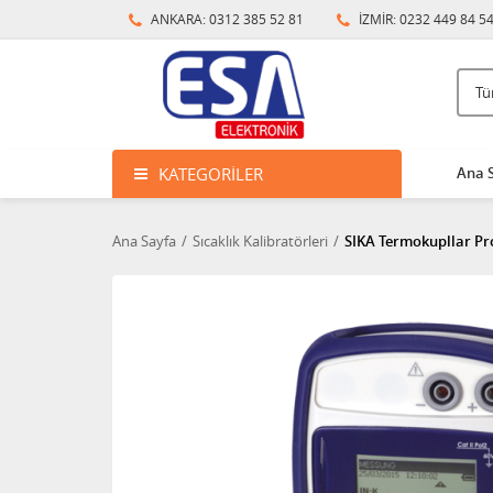
ANKARA: 0312 385 52 81
İZMİR: 0232 449 84 5
KATEGORILER
Ana 
Ana Sayfa
Sıcaklık Kalibratörleri
SIKA Termokupllar Pro