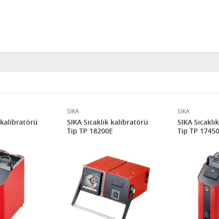
SİKA
SİKA
 kalibratörü
SIKA Sıcaklık kalibratörü
SIKA Sıcaklı
Tip TP 18200E
Tip TP 1745