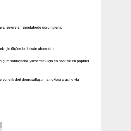
l seviyeleri simülatörde görüntülenir.
ek için ölçümde dikkate alınmalıdır.
 ölçüm sonuçlarını iyileştirmek için en basit ve en popüler
ne yönelik dört doğrusallaştırma noktası aracılığıyla