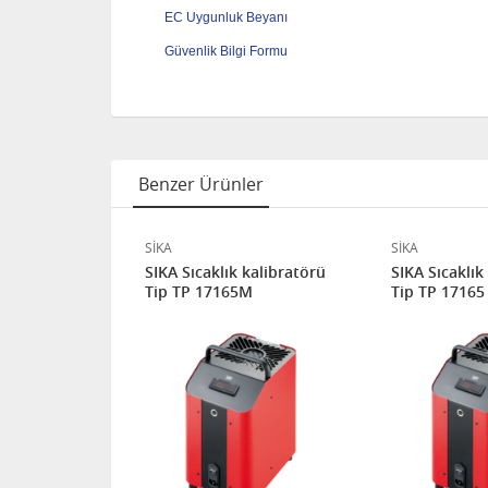
EC Uygunluk Beyanı
Güvenlik Bilgi Formu
Benzer Ürünler
SİKA
SİKA
kalibratörü
SIKA Sıcaklık kalibratörü
SIKA Sıcaklık
Tip TP 17165M
Tip TP 17165