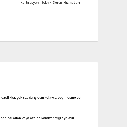
Kalibrasyon Teknik Servis Hizmetleri
Ka
 özellikler, çok sayıda işlevin kolayca seçilmesine ve
oğrusal artan veya azalan karakteristiği ayrı ayrı