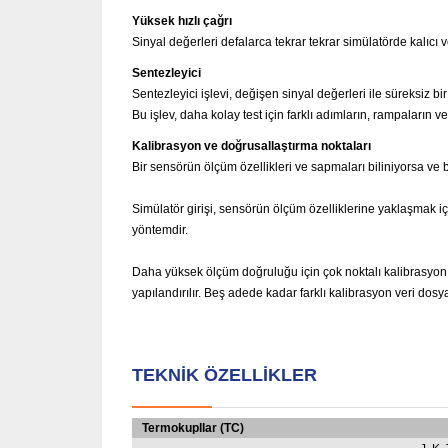
Yüksek hızlı çağrı
Sinyal değerleri defalarca tekrar tekrar simülatörde kalıcı v
Sentezleyici
Sentezleyici işlevi, değişen sinyal değerleri ile süreksiz bir 
Bu işlev, daha kolay test için farklı adımların, rampaların v
Kalibrasyon ve doğrusallaştırma noktaları
Bir sensörün ölçüm özellikleri ve sapmaları biliniyorsa ve 
Simülatör girişi, sensörün ölçüm özelliklerine yaklaşmak iç
yöntemdir.
Daha yüksek ölçüm doğruluğu için çok noktalı kalibrasyon k
yapılandırılır.
Beş adede kadar farklı kalibrasyon veri dosya
TEKNIK ÖZELLIKLER
Termokupllar (TC)