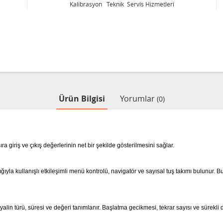
Kalibrasyon Teknik Servis Hizmetleri
Ürün Bilgisi
Yorumlar
(0)
ra giriş ve çıkış değerlerinin net bir şekilde gösterilmesini sağlar.
lığıyla kullanışlı etkileşimli menü kontrolü, navigatör ve sayısal tuş takımı bulunur.
Bu
yalin türü, süresi ve değeri tanımlanır.
Başlatma gecikmesi, tekrar sayısı ve sürekli d