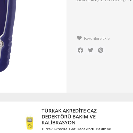
Favorilere Ekle
Facebook
Twitter
Pinterest
TÜRKAK AKREDITE GAZ
DEDEKTÖRÜ BAKIM VE
KALIBRASYON
Türkak Akredite Gaz Dedektörü Bakım ve