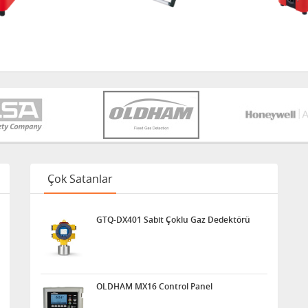
Çok Satanlar
GTQ-DX401 Sabit Çoklu Gaz Dedektörü
OLDHAM MX16 Control Panel