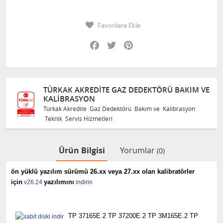
Favorilere Ekle
Facebook
Twitter
Pinterest
TÜRKAK AKREDITE GAZ DEDEKTÖRÜ BAKIM VE
KALIBRASYON
Türkak Akredite Gaz Dedektörü Bakım ve Kalibrasyon
Teknik Servis Hizmetleri
Ürün Bilgisi
Yorumlar
(0)
ön yüklü yazılım sürümü 26.xx veya 27.xx olan kalibratörler
için
yazılımını
v26.24
indirin
TP 37165E.2
TP 37200E.2
TP 3M165E.2
TP