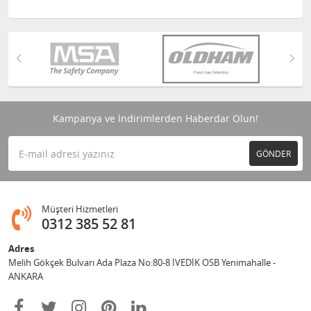
Kampanya ve İndirimlerden Haberdar Olun!
GÖNDER
Müşteri Hizmetleri
0312 385 52 81
Adres
Melih Gökçek Bulvarı Ada Plaza No:80-8 İVEDİK OSB Yenimahalle -
ANKARA