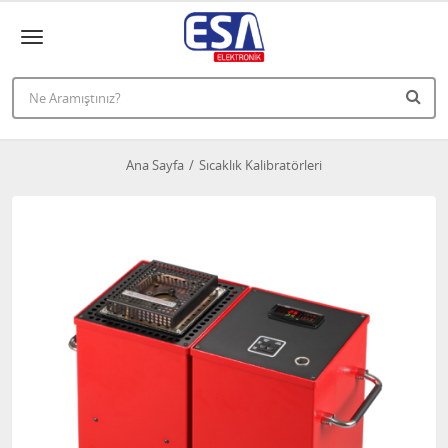
Ana Sayfa
Sıcaklık Kalibratörleri