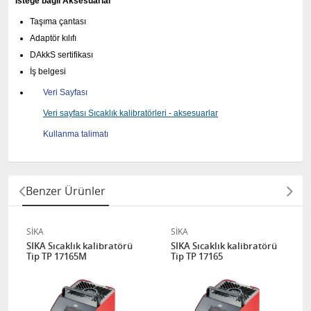
İsteğe bağlı Aksesuarlar
Taşıma çantası
Adaptör kılıfı
DAkkS sertifikası
İş belgesi
Veri Sayfası
Veri sayfası Sıcaklık kalibratörleri - aksesuarlar
Kullanma talimatı
Benzer Ürünler
SİKA
SİKA
SIKA Sıcaklık kalibratörü
SIKA Sıcaklık kalibratörü
Tip TP 17165M
Tip TP 17165