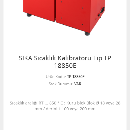
SIKA Sıcaklık Kalibratörü Tip TP
18850E
Ürün Kodu
TP 18850E
Stok Durumu
VAR
Sıcaklık aralığı RT ... 850 ° C : Kuru blok Blok Ø 18 veya 28
mm / derinlik 100 veya 200 mm