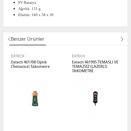
9V Batarya
Ağırlık: 151 g
Ebatlar: 160 x 58 x 39
Benzer Ürünler
EXTECH
EXTECH
Extech 461700 Optik
Extech 461995 TEMASLI VE
(Temazsız) Takometre
TEMAZSIZ (LAZERLİ)
TAKOMETRE