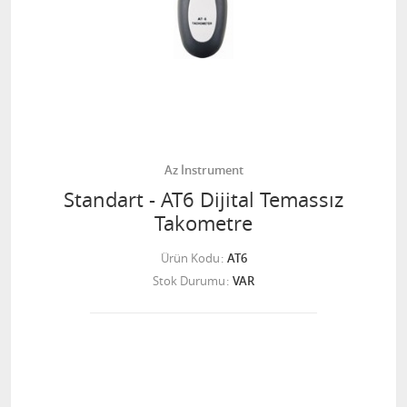
Az İnstrument
Standart - AT6 Dijital Temassız
Takometre
Ürün Kodu
AT6
Stok Durumu
VAR