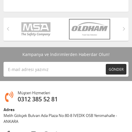
Kampanya ve İndirimlerden Haberdar Olun!
GÖNDER
Müşteri Hizmetleri
0312 385 52 81
Adres
Melih Gökçek Bulvarı Ada Plaza No:80-8 İVEDİK OSB Yenimahalle -
ANKARA