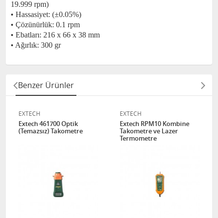
19.999 rpm)
• Hassasiyet: (±0.05%)
• Çözünürlük: 0.1 rpm
• Ebatları: 216 x 66 x 38 mm
• Ağırlık: 300 gr
Benzer Ürünler
EXTECH
EXTECH
Extech 461700 Optik
Extech RPM10 Kombine
(Temazsız) Takometre
Takometre ve Lazer
Termometre