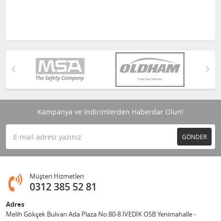
Kampanya ve İndirimlerden Haberdar Olun!
GÖNDER
Müşteri Hizmetleri
0312 385 52 81
Adres
Melih Gökçek Bulvarı Ada Plaza No:80-8 İVEDİK OSB Yenimahalle -