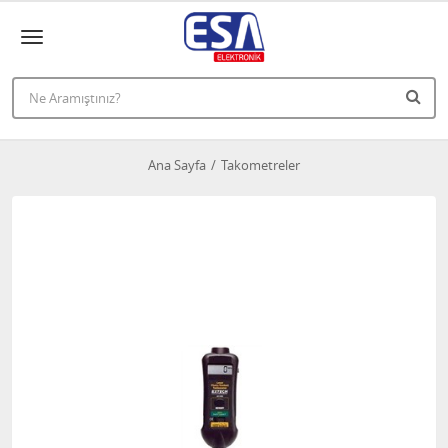
Ana Sayfa
Takometreler