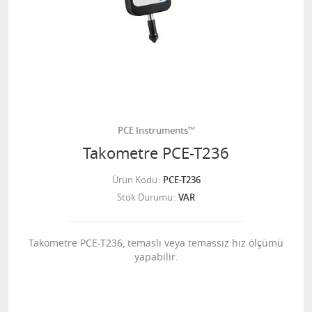
PCE Instruments™
Takometre PCE-T236
Ürün Kodu
PCE-T236
Stok Durumu
VAR
Takometre PCE-T236, temaslı veya temassız hız ölçümü
yapabilir.