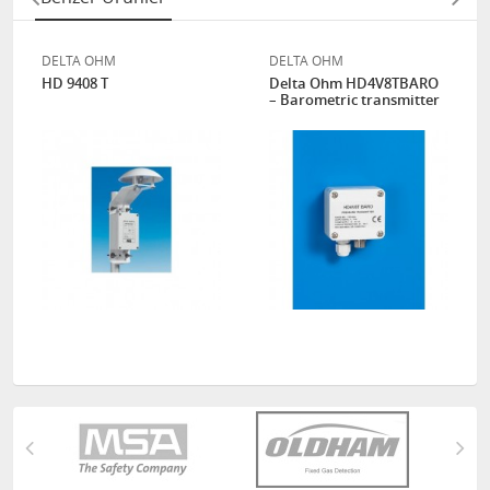
DELTA OHM
DELTA OHM
HD 9408 T
Delta Ohm HD4V8TBARO
– Barometric transmitter