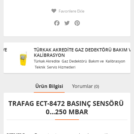
Favorilere Ekle
Facebook
Twitter
Pinterest
TÜRKAK AKREDITE GAZ DEDEKTÖRÜ BAKIM VE
KALIBRASYON
Türkak Akredite Gaz Dedektörü Bakım ve Kalibrasyon
Teknik Servis Hizmetleri
Ürün Bilgisi
Yorumlar
(0)
TRAFAG ECT-8472 BASINÇ SENSÖRÜ
0...250 MBAR