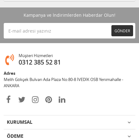
Kampanya ve İndirimlerden Haberdar Olun!
GÖNDER
Müşteri Hizmetleri
0312 385 52 81
Adres
Melih Gökçek Bulvarı Ada Plaza No:80-8 İVEDİK OSB Yenimahalle -
ANKARA
KURUMSAL
ÖDEME