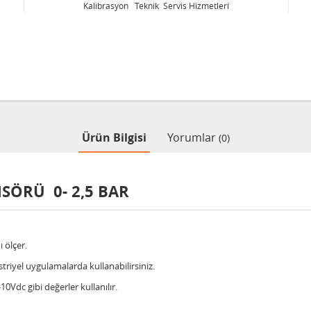
 Hizmetleri
Kalibrasyon Teknik Servis Hizmetleri
Ürün Bilgisi
Yorumlar
(0)
NSÖRÜ 0- 2,5 BAR
 ölçer.
triyel uygulamalarda kullanabilirsiniz.
10Vdc gibi değerler kullanılır.