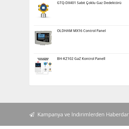
GTQ-DX401 Sabit Çoklu Gaz Dedektörü
OLDHAM MX16 Control Panel
BH-KZ102 GaZ Kontrol Panelİ
Kampanya ve İndirimlerden Haberdar