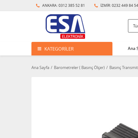
ANKARA: 0312 385 52 81
İZMİR: 0232 449 84 5
KATEGORILER
Ana 
Ana Sayfa
Barometreler ( Basınç Ölçer)
Basınç Transmit