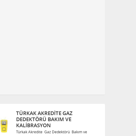
TÜRKAK AKREDITE GAZ
DEDEKTÖRÜ BAKIM VE
KALIBRASYON
m ve
Türkak Akredite Gaz Dedektörü Bakım ve