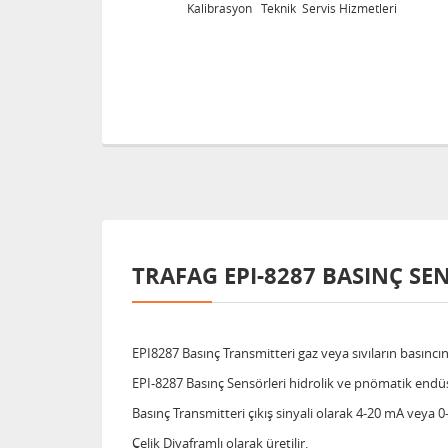
eknik Servis Hizmetleri
Kalibrasyon Teknik Servis
TRAFAG EPI-8287 BASINÇ SE
EPI8287 Basınç Transmitteri gaz veya sıvıların basıncını
EPI-8287 Basınç Sensörleri hidrolik ve pnömatik endüs
Basınç Transmitteri çıkış sinyali olarak 4-20 mA veya 0-
Çelik Diyaframlı olarak üretilir.