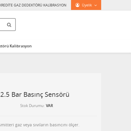
KREDİTE GAZ DEDEKTÖRÜ KALİBRASYON
Üyelik
törü Kalibrasyon
..2.5 Bar Basınç Sensörü
Stok Durumu
VAR
tteri gaz veya sıvıların basıncını ölçer.