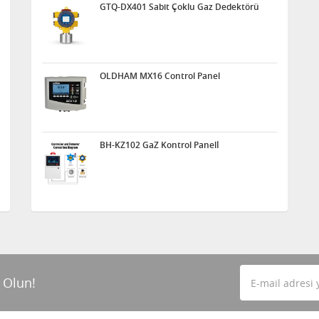
GTQ-DX401 Sabit Çoklu Gaz Dedektörü
OLDHAM MX16 Control Panel
BH-KZ102 GaZ Kontrol Panelİ
 Olun!