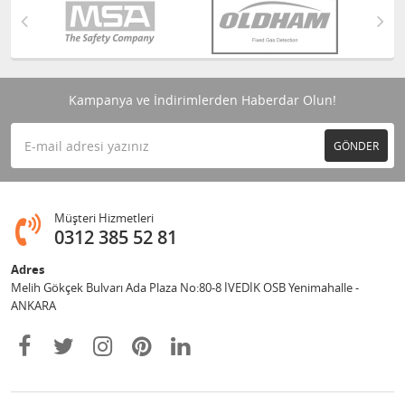
Kampanya ve İndirimlerden Haberdar Olun!
GÖNDER
Müşteri Hizmetleri
0312 385 52 81
Adres
Melih Gökçek Bulvarı Ada Plaza No:80-8 İVEDİK OSB Yenimahalle -
ANKARA