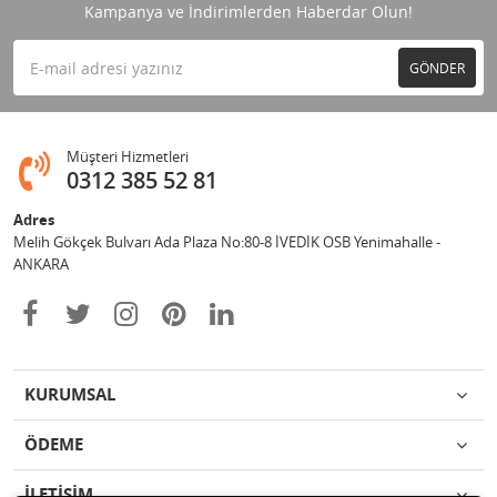
Kampanya ve İndirimlerden Haberdar Olun!
GÖNDER
Müşteri Hizmetleri
0312 385 52 81
Adres
Melih Gökçek Bulvarı Ada Plaza No:80-8 İVEDİK OSB Yenimahalle -
ANKARA
KURUMSAL
ÖDEME
İLETİŞİM