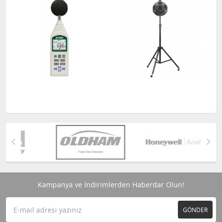
Kampanya ve İndirimlerden Haberdar Olun!
GÖNDER