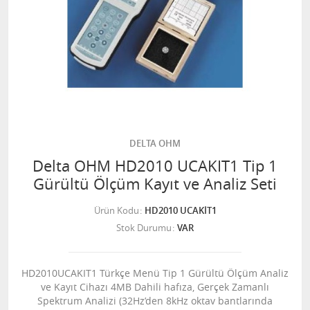
DELTA OHM
Delta OHM HD2010 UCAKIT1 Tip 1
Gürültü Ölçüm Kayıt ve Analiz Seti
Ürün Kodu
HD2010 UCAKİT1
Stok Durumu
VAR
HD2010UCAKIT1 Türkçe Menü Tip 1 Gürültü Ölçüm Analiz
ve Kayıt Cihazı 4MB Dahili hafıza, Gerçek Zamanlı
Spektrum Analizi (32Hz’den 8kHz oktav bantlarında