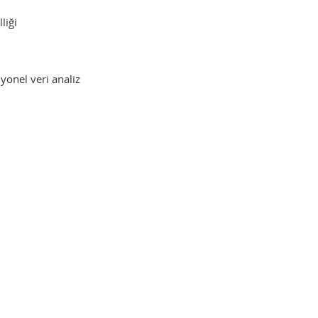
liği
yonel veri analiz