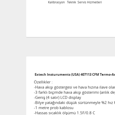
tleri
Kalibrasyon Teknik Servis Hizmetleri
Extech Insturuments (USA) 407113 CFM Termo
Özellikler :
-Hava akışı göstergesi ve hava hızına ilave olar
-3 farklı biçimde hava akışı gösterimi (anlık d
-Geniş (4 satır) LCD display
-Bilye yatağındaki düşük sürtünmeyle %2 hız 
-1 metre prob kablosu
-Hassas sıcaklık ölşümü 1.5F/0.8 C