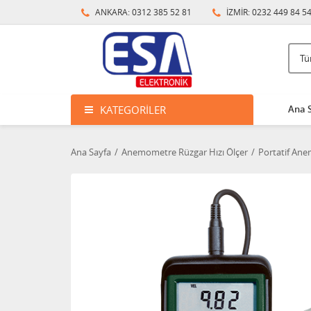
ANKARA: 0312 385 52 81
İZMİR: 0232 449 84 5
KATEGORILER
Ana 
Ana Sayfa
Anemometre Rüzgar Hızı Ölçer
Portatif An