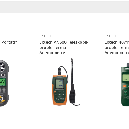
EXTECH
EXTECH
 Portatif
Extech AN500 Teleskopik
Extech 4071
problu Termo-
problu Term
Anemometre
Anemometr