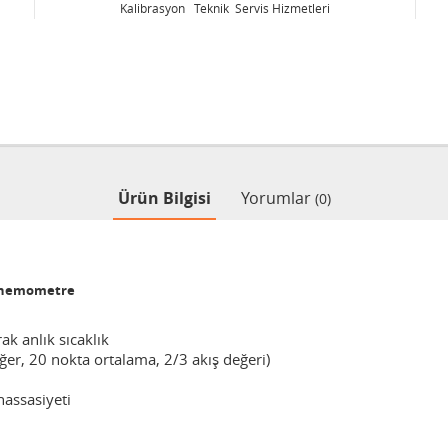
Kalibrasyon Teknik Servis Hizmetleri
Ürün Bilgisi
Yorumlar
(0)
-Anemometre
ak anlık sıcaklık
eğer, 20 nokta ortalama, 2/3 akış değeri)
hassasiyeti