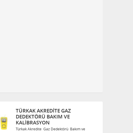
TÜRKAK AKREDITE GAZ
DEDEKTÖRÜ BAKIM VE
KALIBRASYON
Türkak Akredite Gaz Dedektörü Bakım ve
T