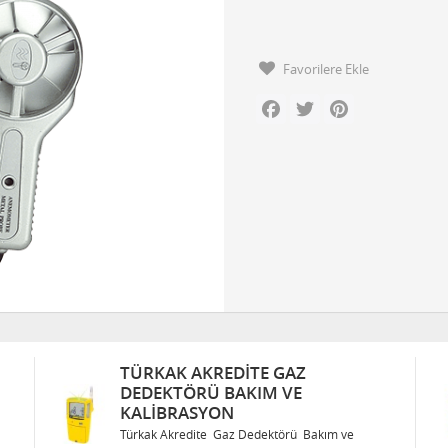
Favorilere Ekle
Facebook
Twitter
Pinterest
TÜRKAK AKREDITE GAZ
DEDEKTÖRÜ BAKIM VE
KALIBRASYON
Türkak Akredite Gaz Dedektörü Bakım ve