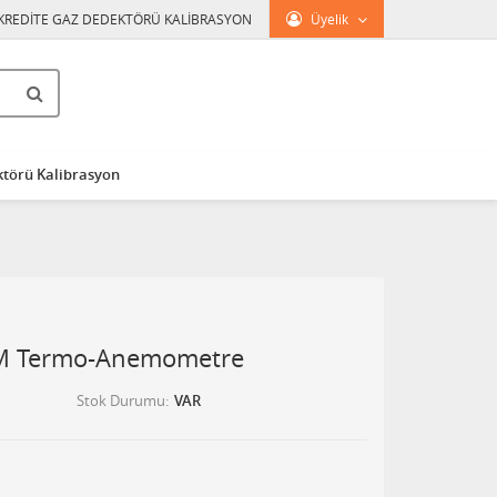
KREDİTE GAZ DEDEKTÖRÜ KALİBRASYON
Üyelik
törü Kalibrasyon
FM Termo-Anemometre
Stok Durumu
VAR