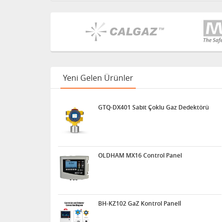
Yeni Gelen Ürünler
GTQ-DX401 Sabit Çoklu Gaz Dedektörü
OLDHAM MX16 Control Panel
BH-KZ102 GaZ Kontrol Panelİ