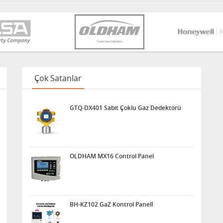
Çok Satanlar
GTQ-DX401 Sabit Çoklu Gaz Dedektörü
OLDHAM MX16 Control Panel
BH-KZ102 GaZ Kontrol Panelİ