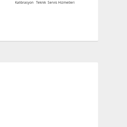
Kalibrasyon Teknik Servis Hizmetleri
K