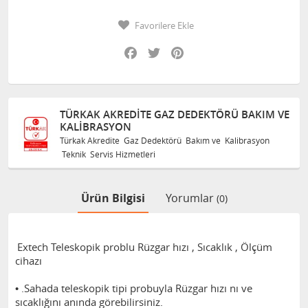
Favorilere Ekle
Facebook
Twitter
Pinterest
TÜRKAK AKREDITE GAZ DEDEKTÖRÜ BAKIM VE
KALIBRASYON
Türkak Akredite Gaz Dedektörü Bakım ve Kalibrasyon
Teknik Servis Hizmetleri
Ürün Bilgisi
Yorumlar
(0)
Extech Teleskopik problu Rüzgar hızı , Sıcaklık , Ölçüm
cihazı
• .Sahada teleskopik tipi probuyla Rüzgar hızı nı ve
sıcaklığını anında görebilirsiniz.