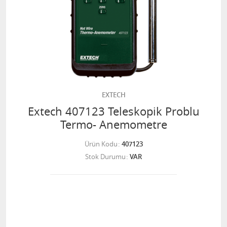
EXTECH
Extech 407123 Teleskopik Problu
Termo- Anemometre
Ürün Kodu
407123
Stok Durumu
VAR