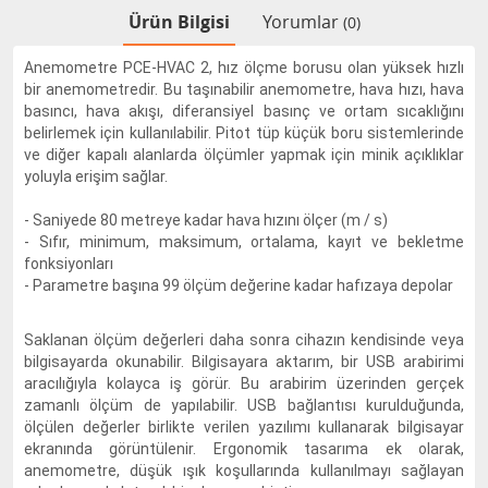
Ürün Bilgisi
Yorumlar
(0)
Anemometre PCE-HVAC 2, hız ölçme borusu olan yüksek hızlı
bir anemometredir. Bu taşınabilir anemometre, hava hızı, hava
basıncı, hava akışı, diferansiyel basınç ve ortam sıcaklığını
belirlemek için kullanılabilir. Pitot tüp küçük boru sistemlerinde
ve diğer kapalı alanlarda ölçümler yapmak için minik açıklıklar
yoluyla erişim sağlar.
- Saniyede 80 metreye kadar hava hızını ölçer (m / s)
- Sıfır, minimum, maksimum, ortalama, kayıt ve bekletme
fonksiyonları
- Parametre başına 99 ölçüm değerine kadar hafızaya depolar
Saklanan ölçüm değerleri daha sonra cihazın kendisinde veya
bilgisayarda okunabilir. Bilgisayara aktarım, bir USB arabirimi
aracılığıyla kolayca iş görür. Bu arabirim üzerinden gerçek
zamanlı ölçüm de yapılabilir. USB bağlantısı kurulduğunda,
ölçülen değerler birlikte verilen yazılımı kullanarak bilgisayar
ekranında görüntülenir. Ergonomik tasarıma ek olarak,
anemometre, düşük ışık koşullarında kullanılmayı sağlayan