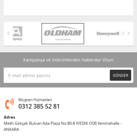
Kampanya ve İndirimlerden Haberdar Olun!
GÖNDER
Müşteri Hizmetleri
0312 385 52 81
Adres
Melih Gökçek Bulvarı Ada Plaza No:80-8 İVEDİK OSB Yenimahalle -
ANKARA