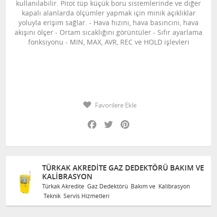
kullanılabilir. Pitot tüp küçük boru sistemlerinde ve diğer
kapalı alanlarda ölçümler yapmak için minik açıklıklar
yoluyla erişim sağlar. - Hava hızını, hava basıncını, hava
akışını ölçer - Ortam sıcaklığını görüntüler - Sıfır ayarlama
fonksiyonu - MIN, MAX, AVR, REC ve HOLD işlevleri
Favorilere Ekle
Facebook
Twitter
Pinterest
TÜRKAK AKREDITE GAZ DEDEKTÖRÜ BAKIM VE
KALIBRASYON
Türkak Akredite Gaz Dedektörü Bakım ve Kalibrasyon
Teknik Servis Hizmetleri