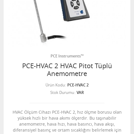
PCE Instruments™
PCE-HVAC 2 HVAC Pitot Tüplü
Anemometre
Ürün Kodu
PCE-HVAC 2
Stok Durumu
VAR
HVAC Ölçüm Cihazı PCE-HVAC 2, hız ölçme borusu olan
yüksek hızlı bir hava akımı ölçerdir. Bu taşınabilir
anemometre, hava hızı, hava basıncı, hava akışı,
diferansiyel basınç ve ortam sıcaklığını belirlemek için