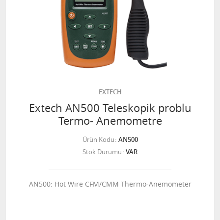
EXTECH
Extech AN500 Teleskopik problu
Termo- Anemometre
Ürün Kodu
AN500
Stok Durumu
VAR
AN500: Hot Wire CFM/CMM Thermo-Anemometer