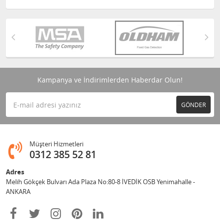
Kampanya ve İndirimlerden Haberdar Olun!
GÖNDER
Müşteri Hizmetleri
0312 385 52 81
Adres
Melih Gökçek Bulvarı Ada Plaza No:80-8 İVEDİK OSB Yenimahalle -
ANKARA