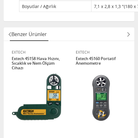
Boyutlar / Ağırlık
7,1 x 2,8 x 1,3 "(180 x
Benzer Ürünler
EXTECH
EXTECH
Extech 45158 Hava Hızını,
Extech 45160 Portatif
Sıcaklık ve Nem Ölçüm
Anemometre
Cihazı