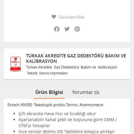
Favorilere Ekle
Facebook
Twitter
Pinterest
TÜRKAK AKREDITE GAZ DEDEKTÖRÜ BAKIM VE
KALIBRASYON
Türkak Akredite Gaz Dedektörü Bakım ve Kalibrasyon
Teknik Servis Hizmetleri
Ürün Bilgisi
Yorumlar
(0)
Extech AN500 Teleskopik problu Termo- Anemometre
Çift ekranda Hava Hızı ve Sıcaklığı okur
Ayarlanabilir kanal şekli ve boyutuna göre CMM /
CFM'yi hesaplar
İnce sensör (8mm) 3/8 "deliklere kolayca yerleşir