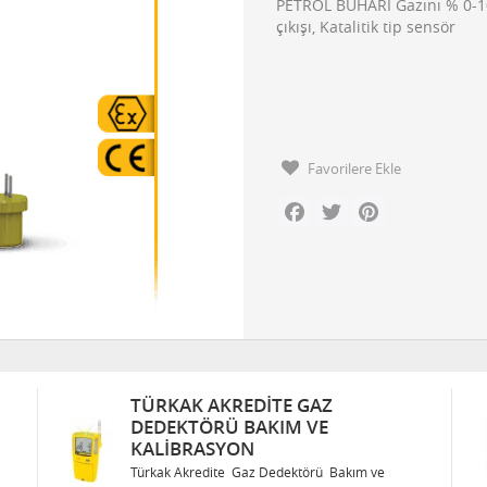
PETROL BUHARI Gazını % 0-10
çıkışı, Katalitik tip sensör
Favorilere Ekle
Facebook
Twitter
Pinterest
TÜRKAK AKREDITE GAZ
DEDEKTÖRÜ BAKIM VE
KALIBRASYON
Türkak Akredite Gaz Dedektörü Bakım ve