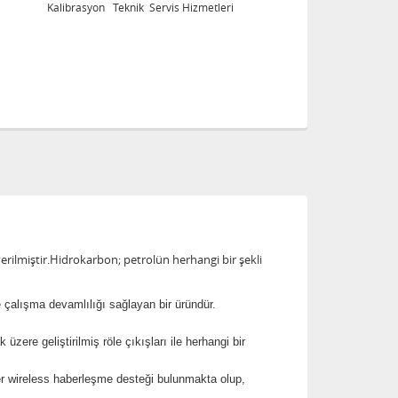
Kalibrasyon Teknik Servis Hizmetleri
 verilmiştir.Hidrokarbon; petrolün herhangi bir şekli
e çalışma devamlılığı sağlayan bir üründür.
ere geliştirilmiş röle çıkışları ile herhangi bir
er wireless haberleşme desteği bulunmakta olup,