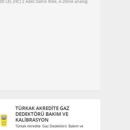
0 LEL (HC) 2 Adet Dahili Röle, 4-20mA analog
TÜRKAK AKREDITE GAZ
DEDEKTÖRÜ BAKIM VE
KALIBRASYON
Türkak Akredite Gaz Dedektörü Bakım ve