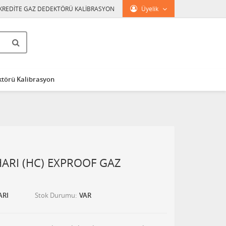
KREDİTE GAZ DEDEKTÖRÜ KALİBRASYON
Üyelik
törü Kalibrasyon
ARI (HC) EXPROOF GAZ
ARI
Stok Durumu
VAR