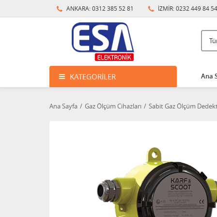
ANKARA: 0312 385 52 81
İZMİR: 0232 449 84 5
KATEGORILER
Ana 
Ana Sayfa
Gaz Ölçüm Cihazları
Sabit Gaz Ölçüm Dedekt