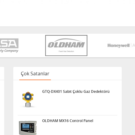
Çok Satanlar
GTQ-DX401 Sabit Çoklu Gaz Dedektörü
OLDHAM MX16 Control Panel