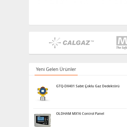
Yeni Gelen Ürünler
GTQ-DX401 Sabit Çoklu Gaz Dedektörü
OLDHAM MX16 Control Panel