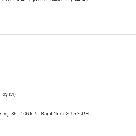
kışları)
Basınç: 86 - 106 kPa, Bağıl Nem: S 95 %RH