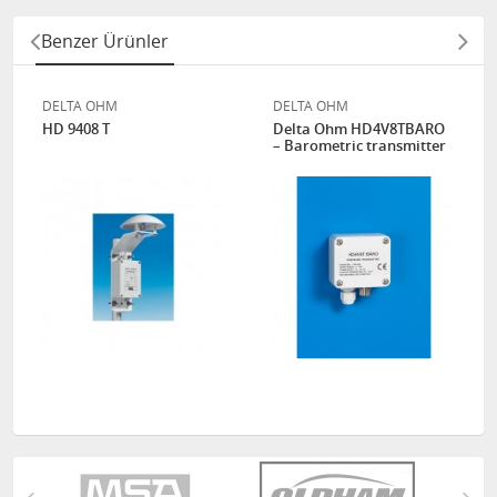
Benzer Ürünler
DELTA OHM
DELTA OHM
HD 9408 T
Delta Ohm HD4V8TBARO
– Barometric transmitter