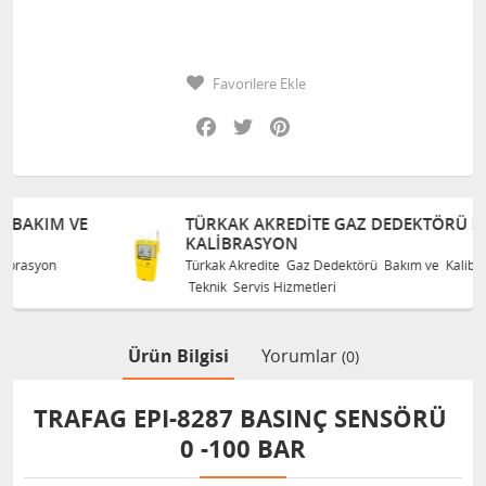
Favorilere Ekle
Facebook
Twitter
Pinterest
E
TÜRKAK AKREDITE GAZ DEDEKTÖRÜ BAKIM VE
KALIBRASYON
Türkak Akredite Gaz Dedektörü Bakım ve Kalibrasyon
Teknik Servis Hizmetleri
Ürün Bilgisi
Yorumlar
(0)
TRAFAG EPI-8287 BASINÇ SENSÖRÜ
0 -100 BAR