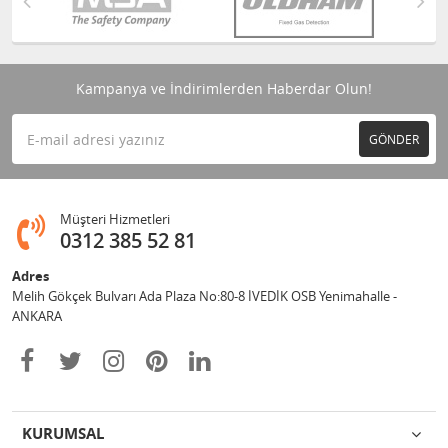
Kampanya ve İndirimlerden Haberdar Olun!
GÖNDER
Müşteri Hizmetleri
0312 385 52 81
Adres
Melih Gökçek Bulvarı Ada Plaza No:80-8 İVEDİK OSB Yenimahalle -
ANKARA
KURUMSAL