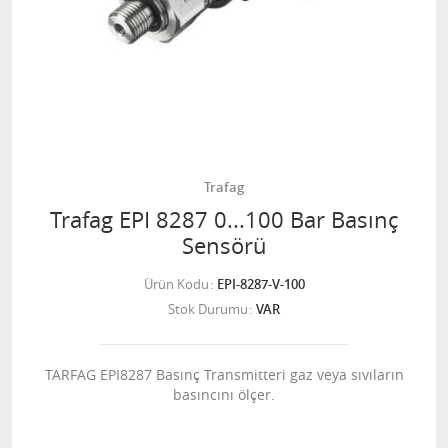
Trafag
Trafag EPI 8287 0...100 Bar Basınç
Sensörü
Ürün Kodu
EPI-8287-V-100
Stok Durumu
VAR
TARFAG EPI8287 Basınç Transmitteri gaz veya sıvıların
basıncını ölçer.