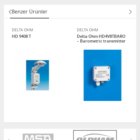
Benzer Ürünler
DELTA OHM
DELTA OHM
HD 9408 T
Delta Ohm HD4V8TBARO
– Barometric transmitter