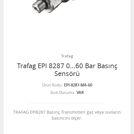
Trafag
Trafag EPI 8287 0...60 Bar Basınç
Sensörü
Ürün Kodu
EPI-8287-MA-60
Stok Durumu
VAR
TRAFAG EPI8287 Basınç Transmitteri gaz veya sıvıların
basıncını ölçer.