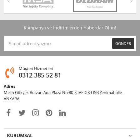
Kampanya ve İndirimlerden Haberdar Olun!
GÖNDER
Müşteri Hizmetleri
0312 385 52 81
Adres
Melih Gökçek Bulvarı Ada Plaza No:80-8 İVEDİK OSB Yenimahalle -
ANKARA
KURUMSAL