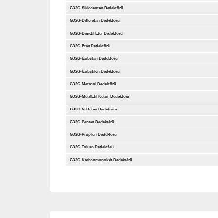
GD2G-Siklopentan Dedektörü
GD2G-Difloretan Dedektörü
GD2G-Dimetil Eter Dedektörü
GD2G-Etan Dedektörü
GD2G-İzobütan Dedektörü
GD2G-İzobütilen Dedektörü
GD2G-Metanol Dedektörü
GD2G-Metil Etil Keton Dedektörü
GD2G-N-Bütan Dedektörü
GD2G-Pentan Dedektörü
GD2G-Propilen Dedektörü
GD2G-Toluen Dedektörü
GD2G-Karbonmonoksit Dedektörü