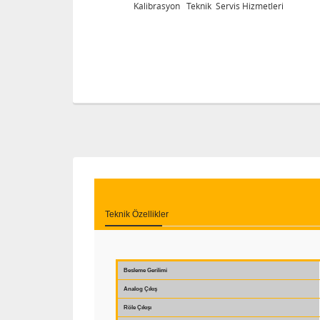
leri
Kalibrasyon Teknik Servis Hizmetleri
Teknik Özellikler
Besleme Gerilimi
Analog Çıkış
Röle Çıkışı