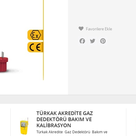
Favorilere Ekle
Facebook
Twitter
Pinterest
TÜRKAK AKREDITE GAZ
DEDEKTÖRÜ BAKIM VE
KALIBRASYON
Türkak Akredite Gaz Dedektörü Bakım ve