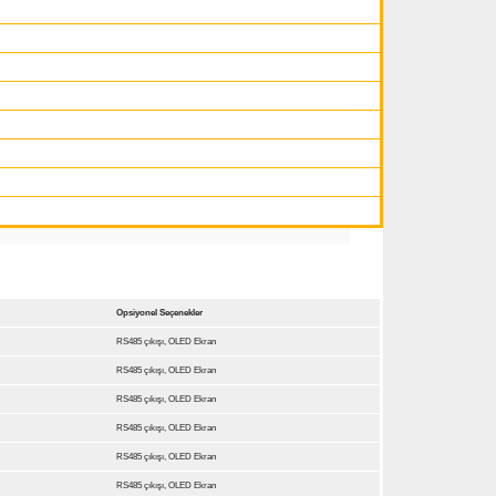
Opsiyonel Seçenekler
RS485 çıkışı, OLED Ekran
RS485 çıkışı, OLED Ekran
RS485 çıkışı, OLED Ekran
RS485 çıkışı, OLED Ekran
RS485 çıkışı, OLED Ekran
RS485 çıkışı, OLED Ekran