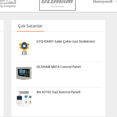
Çok Satanlar
GTQ-DX401 Sabit Çoklu Gaz Dedektörü
OLDHAM MX16 Control Panel
BH-KZ102 GaZ Kontrol Panelİ