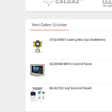
Yeni Gelen Ürünler
GTQ-DX401 Sabit Çoklu Gaz Dedektörü
OLDHAM MX16 Control Panel
BH-KZ102 GaZ Kontrol Panelİ