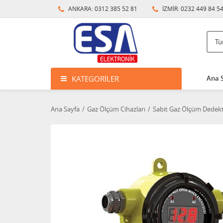
ANKARA: 0312 385 52 81
İZMİR: 0232 449 84 5
KATEGORILER
Ana 
Ana Sayfa
Gaz Ölçüm Cihazları
Sabit Gaz Ölçüm Dedekt