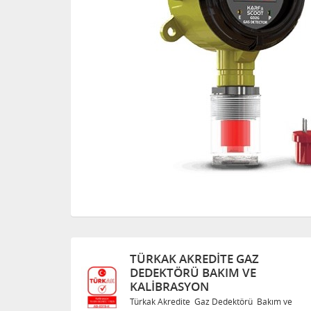
TÜRKAK AKREDITE GAZ
DEDEKTÖRÜ BAKIM VE
KALIBRASYON
Bakım ve
Türkak Akredite Gaz Dedektörü Bakım ve