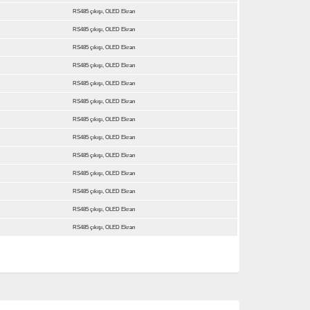
RS485 çıkışı, OLED Ekran
RS485 çıkışı, OLED Ekran
RS485 çıkışı, OLED Ekran
RS485 çıkışı, OLED Ekran
RS485 çıkışı, OLED Ekran
RS485 çıkışı, OLED Ekran
RS485 çıkışı, OLED Ekran
RS485 çıkışı, OLED Ekran
RS485 çıkışı, OLED Ekran
RS485 çıkışı, OLED Ekran
RS485 çıkışı, OLED Ekran
RS485 çıkışı, OLED Ekran
RS485 çıkışı, OLED Ekran