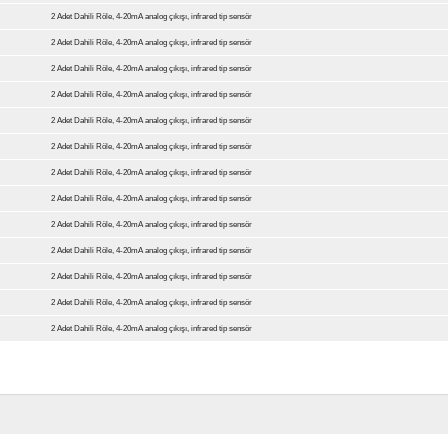
2 Adet Dahili Röle, 4-20mA analog çıkışı, infrared tip sensör
2 Adet Dahili Röle, 4-20mA analog çıkışı, infrared tip sensör
2 Adet Dahili Röle, 4-20mA analog çıkışı, infrared tip sensör
2 Adet Dahili Röle, 4-20mA analog çıkışı, infrared tip sensör
2 Adet Dahili Röle, 4-20mA analog çıkışı, infrared tip sensör
2 Adet Dahili Röle, 4-20mA analog çıkışı, infrared tip sensör
2 Adet Dahili Röle, 4-20mA analog çıkışı, infrared tip sensör
2 Adet Dahili Röle, 4-20mA analog çıkışı, infrared tip sensör
2 Adet Dahili Röle, 4-20mA analog çıkışı, infrared tip sensör
2 Adet Dahili Röle, 4-20mA analog çıkışı, infrared tip sensör
2 Adet Dahili Röle, 4-20mA analog çıkışı, infrared tip sensör
2 Adet Dahili Röle, 4-20mA analog çıkışı, infrared tip sensör
2 Adet Dahili Röle, 4-20mA analog çıkışı, infrared tip sensör