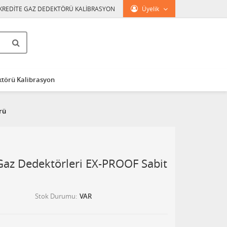
KREDİTE GAZ DEDEKTÖRÜ KALİBRASYON
Üyelik
törü Kalibrasyon
rü
Gaz Dedektörleri EX-PROOF Sabit
Stok Durumu
VAR