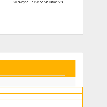
Kalibrasyon Teknik Servis Hizmetleri
Ka