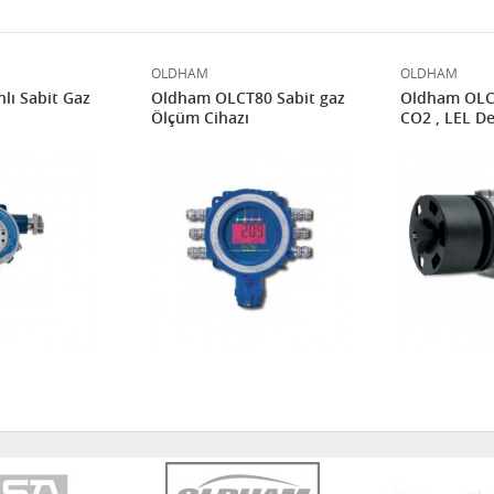
OLDHAM
OLDHAM
lı Sabit Gaz
Oldham OLCT80 Sabit gaz
Oldham OLCT
Ölçüm Cihazı
CO2 , LEL D