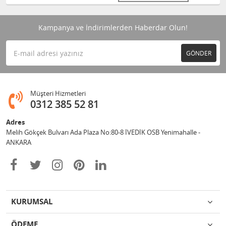
Kampanya ve İndirimlerden Haberdar Olun!
GÖNDER
Müşteri Hizmetleri
0312 385 52 81
Adres
Melih Gökçek Bulvarı Ada Plaza No:80-8 İVEDİK OSB Yenimahalle -
ANKARA
KURUMSAL
ÖDEME