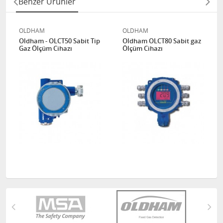
Benzer Ürünler
OLDHAM
OLDHAM
Oldham - OLCT50 Sabit Tip
Oldham OLCT80 Sabit gaz
Gaz Ölçüm Cihazı
Ölçüm Cihazı