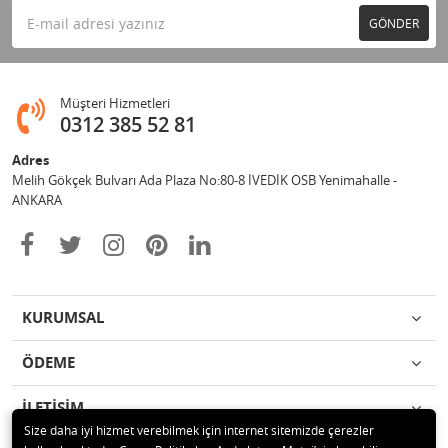
GÖNDER
Müşteri Hizmetleri
0312 385 52 81
Adres
Melih Gökçek Bulvarı Ada Plaza No:80-8 İVEDİK OSB Yenimahalle -
ANKARA
KURUMSAL
ÖDEME
İLETİŞİM
Size daha iyi hizmet verebilmek için internet sitemizde çerezler