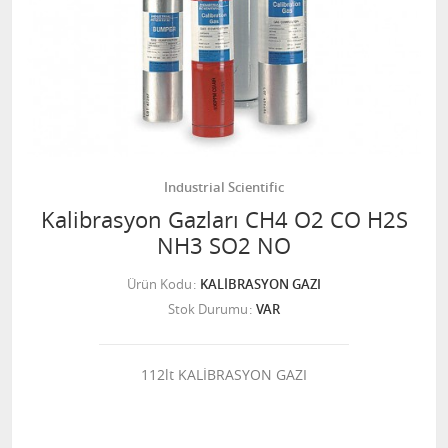
Industrial Scientific
Kalibrasyon Gazları CH4 O2 CO H2S
NH3 SO2 NO
Ürün Kodu
KALİBRASYON GAZI
Stok Durumu
VAR
112lt KALİBRASYON GAZI