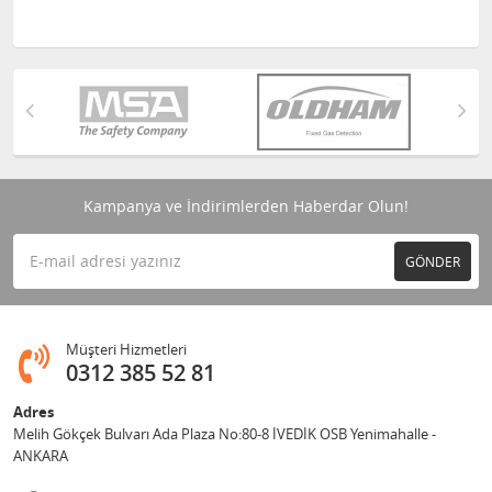
Kampanya ve İndirimlerden Haberdar Olun!
GÖNDER
Müşteri Hizmetleri
0312 385 52 81
Adres
Melih Gökçek Bulvarı Ada Plaza No:80-8 İVEDİK OSB Yenimahalle -
ANKARA