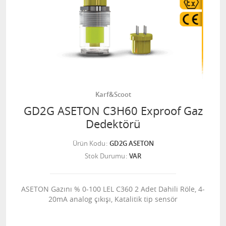
Karf&Scoot
GD2G ASETON C3H60 Exproof Gaz
Dedektörü
Ürün Kodu
GD2G ASETON
Stok Durumu
VAR
ASETON Gazını % 0-100 LEL C360 2 Adet Dahili Röle, 4-
20mA analog çıkışı, Katalitik tip sensör