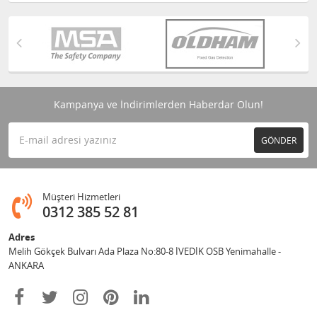
Kampanya ve İndirimlerden Haberdar Olun!
GÖNDER
Müşteri Hizmetleri
0312 385 52 81
Adres
Melih Gökçek Bulvarı Ada Plaza No:80-8 İVEDİK OSB Yenimahalle -
ANKARA