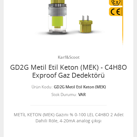
Karf&Scoot
GD2G Metil Etil Keton (MEK) - C4H8O
Exproof Gaz Dedektörü
Ürün Kodu
GD2G Metil Etil Keton (MEK)
Stok Durumu
VAR
METİL KETON (MEK) Gazını % 0-100 LEL C4H8O 2 Adet
Dahili Röle, 4-20mA analog çıkışı