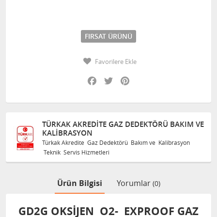
FIRSAT ÜRÜNÜ
Favorilere Ekle
Facebook
Twitter
Pinterest
TÜRKAK AKREDITE GAZ DEDEKTÖRÜ BAKIM VE
KALIBRASYON
Türkak Akredite Gaz Dedektörü Bakım ve Kalibrasyon
Teknik Servis Hizmetleri
Ürün Bilgisi
Yorumlar
(0)
GD2G OKSİJEN O2- EXPROOF GAZ