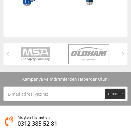
Kampanya ve İndirimlerden Haberdar Olun!
GÖNDER
Müşteri Hizmetleri
0312 385 52 81